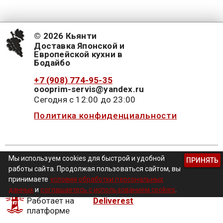
© 2026 Кьянти
Доставка Японской и
Европейской кухни в
Бодайбо
+7 (908) 774-95-35
oooprim-servis@yandex.ru
Сегодня с 12:00 до 23:00
Политика конфиденциальности
Мы используем cookies для быстрой и удобной
Инстаграм
ПРИНЯТЬ
работы сайта. Продолжая пользоваться сайтом, вы
принимаете
условия обработки персональных
данных
и
соглашаетесь с использованием cookies
.
Работает на
Deliverest
платформе