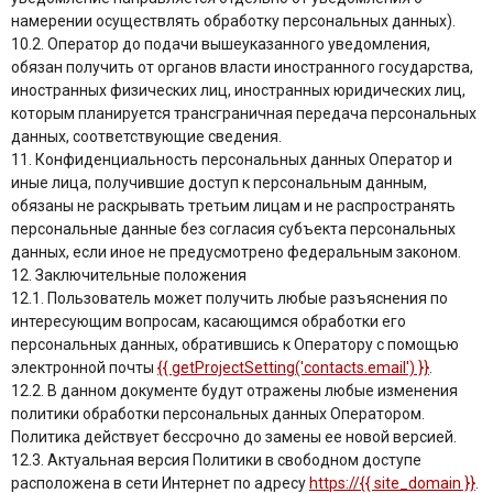
намерении осуществлять обработку персональных данных).
10.2. Оператор до подачи вышеуказанного уведомления,
обязан получить от органов власти иностранного государства,
иностранных физических лиц, иностранных юридических лиц,
которым планируется трансграничная передача персональных
данных, соответствующие сведения.
11. Конфиденциальность персональных данных Оператор и
иные лица, получившие доступ к персональным данным,
обязаны не раскрывать третьим лицам и не распространять
персональные данные без согласия субъекта персональных
данных, если иное не предусмотрено федеральным законом.
12. Заключительные положения
12.1. Пользователь может получить любые разъяснения по
интересующим вопросам, касающимся обработки его
персональных данных, обратившись к Оператору с помощью
электронной почты
{{ getProjectSetting('contacts.email') }}
.
12.2. В данном документе будут отражены любые изменения
политики обработки персональных данных Оператором.
Политика действует бессрочно до замены ее новой версией.
12.3. Актуальная версия Политики в свободном доступе
расположена в сети Интернет по адресу
https://{{ site_domain }}
.