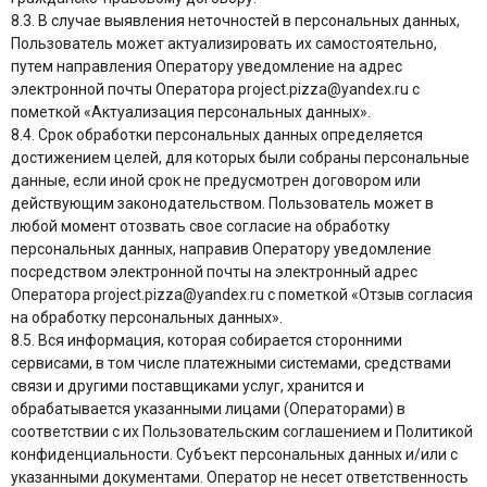
8.3. В случае выявления неточностей в персональных данных,
Пользователь может актуализировать их самостоятельно,
путем направления Оператору уведомление на адрес
электронной почты Оператора project.pizza@yandex.ru с
пометкой «Актуализация персональных данных».
8.4. Срок обработки персональных данных определяется
достижением целей, для которых были собраны персональные
данные, если иной срок не предусмотрен договором или
действующим законодательством. Пользователь может в
любой момент отозвать свое согласие на обработку
персональных данных, направив Оператору уведомление
посредством электронной почты на электронный адрес
Оператора project.pizza@yandex.ru с пометкой «Отзыв согласия
на обработку персональных данных».
8.5. Вся информация, которая собирается сторонними
сервисами, в том числе платежными системами, средствами
связи и другими поставщиками услуг, хранится и
обрабатывается указанными лицами (Операторами) в
соответствии с их Пользовательским соглашением и Политикой
конфиденциальности. Субъект персональных данных и/или с
указанными документами. Оператор не несет ответственность