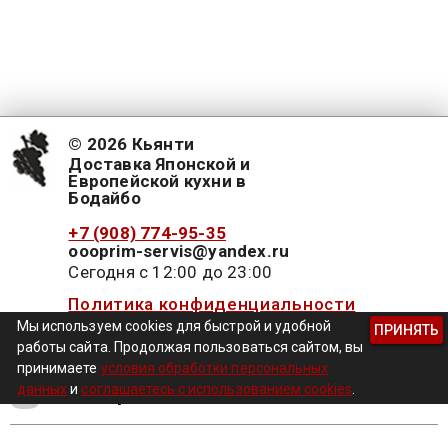
© 2026 Кьянти
Доставка Японской и
Европейской кухни в
Бодайбо
+7 (908) 774-95-35
oooprim-servis@yandex.ru
Сегодня с 12:00 до 23:00
Политика конфиденциальности
Мы используем cookies для быстрой и удобной
ПРИНЯТЬ
работы сайта. Продолжая пользоваться сайтом, вы
принимаете
условия обработки персональных
данных
и
соглашаетесь с использованием cookies
.
Инстаграм