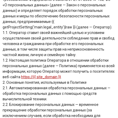
«О персональных данных» (далее — Закон о персональных
данных) и определяет порядок обработки персональных
данных и меры по обеспечению безопасности персональных
данных, предпринимаемые {{
getProjectSetting('main.legal_entity')|raw }} (далее — Оператор).
1.1. Оператор ставит своей важнейшей целью и условием
осуществления своей деятельности соблюдение прав и свобод
человека и гражданина при обработке его персональных
данных, в том числе защиты прав на неприкосновенность
частной жизни, личную и семейную тайну.
1.2. Настоящая политика Оператора в отношении обработки
персональных данных (далее — Политика) применяется ко всей
информации, которую Оператор может получить о посетителях
веб-сайта
https://{{ site_domain }}
.
2. Основные понятия, используемые в Политике
2.1. Автоматизированная обработка персональных данных —
обработка персональных данных с помощью средств
вычислительной техники.
2.2. Блокирование персональных данных — временное
прекращение обработки персональных данных (за
исключением случаев, если обработка необходима для